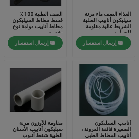
الغذاء الصف ماء مرنة
الصف الطبية 100 ٪
جولة في المعمل
سيليكون أنابيب الصلبة
قسط مطاط السيليكون
الشريط عالية مقاومة
مطاط أنابيب دوامة نوع
للحرارة
تخصيص
مراقبة الجودة
إرسال استفسار
إرسال استفسار
اتصل بنا
اطلب اقتباس
مرن pvc أنبوب
أنبوب قابل للتقلص بالحرارة
أنابيب السيليكون
مقاومة للأوزون مرنة
الصغيرة فائقة المرونة ،
سيليكون أنابيب الأسنان
أنابيب المطاط الطبي
الطبية شفط أنبوب
أنابيب مرنة مموجة