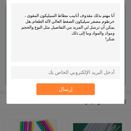
احصل على افضل سعر ل
مقذوف أنابيب مطاط السيليكون
المقوى ، خرطوم مضفر سيليكون
الضغط العالي لآلة الطعام
استمر
إرسال
المنتجات الموصى بها