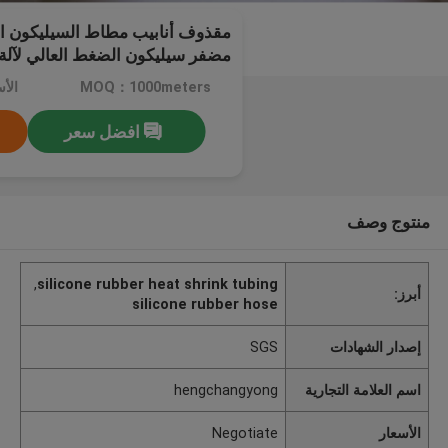
مقذوف أنابيب مطاط السيليكون ا
مضفر سيليكون الضغط العالي لآلة
MOQ：1000meters
الأسعا
افضل سعر
منتوج وصف
,
silicone rubber heat shrink tubing
أبرز:
silicone rubber hose
إصدار الشهادات
SGS
اسم العلامة التجارية
hengchangyong
الأسعار
Negotiate