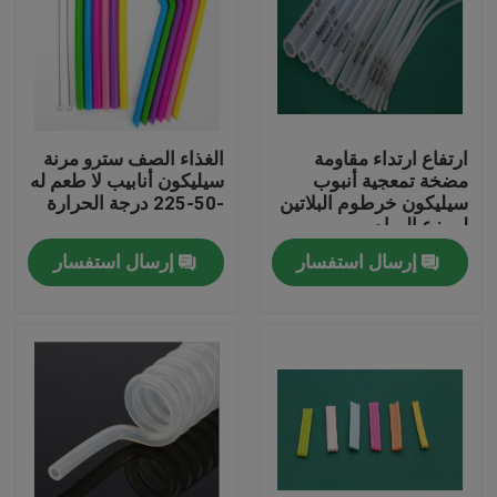
ارتفاع ارتداء مقاومة
الغذاء الصف سترو مرنة
مضخة تمعجية أنبوب
سيليكون أنابيب لا طعم له
سيليكون خرطوم البلاتين
-50-225 درجة الحرارة
لموزع المياه
إرسال استفسار
إرسال استفسار
منزل، بيت
منتجات
معلومات عنا