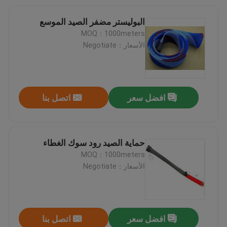
البوليستر مضفر الصيد الموسع
MOQ：1000meters
الأسعار：Negotiate
افضل سعر
اتصل بنا
حماية الصيد رود سوك الغطاء
MOQ：1000meters
الأسعار：Negotiate
افضل سعر
اتصل بنا