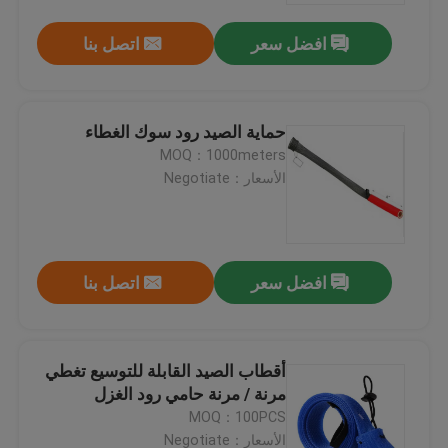
افضل سعر
اتصل بنا
حماية الصيد رود سوك الغطاء
MOQ：1000meters
الأسعار：Negotiate
افضل سعر
اتصل بنا
منزل، بيت
أقطاب الصيد القابلة للتوسيع تغطي
منتجات
مرنة / مرنة حامي رود الغزل
MOQ：100PCS
معلومات عنا
الأسعار：Negotiate