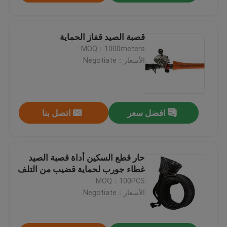
قصبة الصيد قفاز الحماية
MOQ：1000meters
الأسعار：Negotiate
افضل سعر
اتصل بنا
حار قطع السكين أداة قصبة الصيد
غطاء جورب لحماية قضيب من التلف
MOQ：100PCS
الأسعار：Negotiate