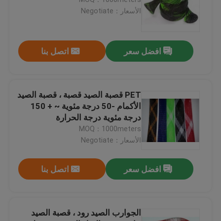
الأسعار：Negotiate
PET التوسيع مضفر التغطيه
افضل سعر
اتصل بنا
كم واقية شبكية
أكياس شبكية
PET قصبة الصيد قصبة ، قصبة الصيد
الأكمام -50 درجة مئوية ~ + 150
درجة مئوية درجة الحرارة
حقيبة غير منسوجة
MOQ：1000meters
الأسعار：Negotiate
كم شبكة الكابل
افضل سعر
اتصل بنا
قصبة الصيد قفاز
الجوارب الصيد رود ، قصبة الصيد
الذاتي التفاف التغطيه