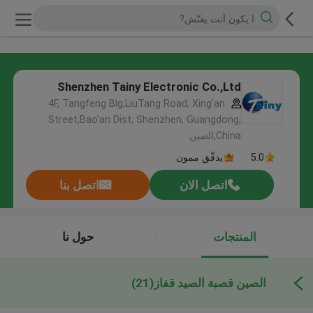
Shenzhen Tainy Electronic Co.,Ltd
4F, Tangfeng Blg,LiuTang Road, Xing'an
Street,Bao'an Dist, Shenzhen, Guangdong,
China,الصين
5.0
يدقّق ممون
اتصل الان
اتصل بنا
المنتجات
حول نا
الصين قصبة الصيد قفاز
(21)