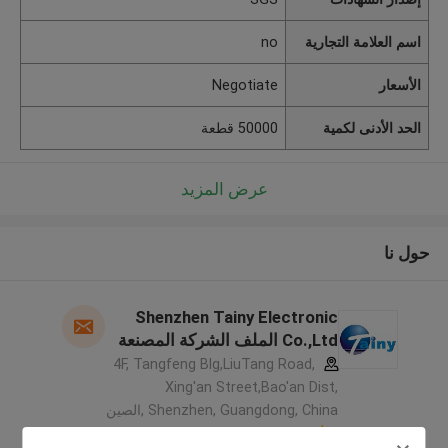
اسم العلامة التجارية
no
الأسعار
Negotiate
الحد الأدنى لكمية
50000 قطعة
عرض المزيد
حول نا
Shenzhen Tainy Electronic
Co.,Ltd الملف الشركة المصنعة
4F, Tangfeng Blg,LiuTang Road,
Xing'an Street,Bao'an Dist,
Shenzhen, Guangdong, China ,الصين
5.0