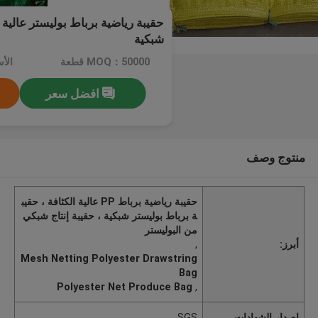
شبكية
MOQ：50000 قطعة
الأسعا
افضل سعر
منتوج وصف
حقيبة رياضية برباط PP عالية الكثافة ، حقيب
ة برباط بوليستر شبكية ، حقيبة إنتاج شبكي
من البوليستر
أبرز:
,
Mesh Netting Polyester Drawstring
Bag
Polyester Net Produce Bag
,
إصدار الشهادات
SGS