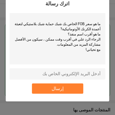
اترك رسالة
عرض المزيد
احصل على افضل سعر ل
شبك حماية شبك بلاستيكي لتعبئة
أعمدة الكرنك الأوتوماتيكية
استمر
إرسال
المنتجات الموصى بها