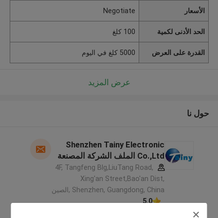
الأسعار
Negotiate
الحد الأدنى لكمية
100 كلغ
القدرة على العرض
5000 كلغ في اليوم
عرض المزيد
حول نا
Shenzhen Tainy Electronic
Co.,Ltd الملف الشركة المصنعة
4F, Tangfeng Blg,LiuTang Road,
Xing'an Street,Bao'an Dist,
Shenzhen, Guangdong, China ,الصين
5.0
يدقّق ممون