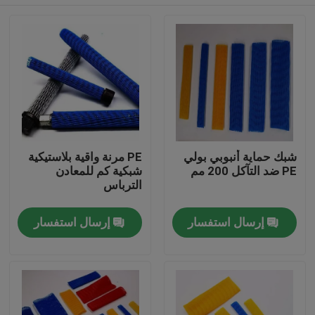
شبك حماية أنبوبي بولي
PE مرنة واقية بلاستيكية
PE ضد التآكل 200 مم
شبكية كم للمعادن
الترباس
منزل، بيت
إرسال استفسار
إرسال استفسار
منتجات
معلومات عنا