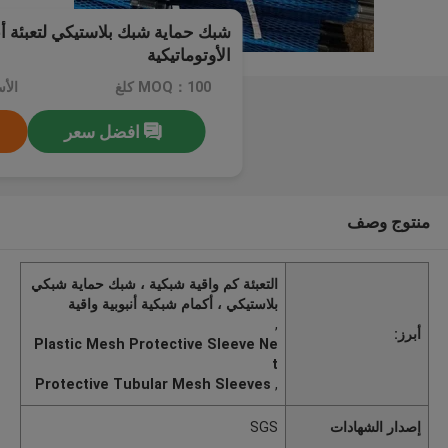
شبك حماية شبك بلاستيكي لتعبئة أ
الأوتوماتيكية
MOQ：100 كلغ
الأسعا
افضل سعر
منتوج وصف
التعبئة كم واقية شبكية ، شبك حماية شبكي
بلاستيكي ، أكمام شبكية أنبوبية واقية
,
أبرز:
Plastic Mesh Protective Sleeve Ne
t
Protective Tubular Mesh Sleeves
,
إصدار الشهادات
SGS