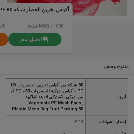
أكياس تخزين الخضار شبكة LDPE 80 لتعبئة الفاكهة
MOQ：1000 قطعة
الأسعا
افضل سعر
منتوج وصف
80 شبكة من أكياس تخزين الخضروات LD
PE ، أكياس شبكية للخضروات PE ، 80 كي
أبرز:
س شبكي بلاستيكي لتعبئة الفاكهة
,
Vegetable PE Mesh Bags
,
80 Plastic Mesh Bag Fruit Packing
إصدار الشهادات
SGS