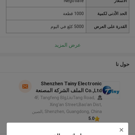
الأسعار
Negotiate
الحد الأدنى لكمية
1000 قطعة
القدرة على العرض
5000 كلغ في اليوم
عرض المزيد
حول نا
Shenzhen Tainy Electronic
Co.,Ltd الملف الشركة المصنعة
4F, Tangfeng Blg,LiuTang Road,
Xing'an Street,Bao'an Dist,
Shenzhen, Guangdong, China ,الصين
5.0
يدقّق ممون