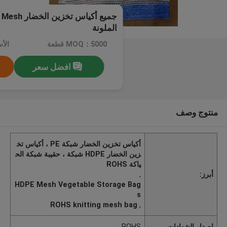
جميع أكياس 
الملونة
MOQ：5000 قطعة
الأسعا
افضل سعر
منتوج وصف
أكياس تخزين الخضار شبكة PE ، أكياس تخ
زين الخضار HDPE شبكة ، حقيبة شبكة الح
ياكة ROHS
أبرز:
,
HDPE Mesh Vegetable Storage Bag
s
ROHS knitting mesh bag
,
إصدار الشهادات
ROHS