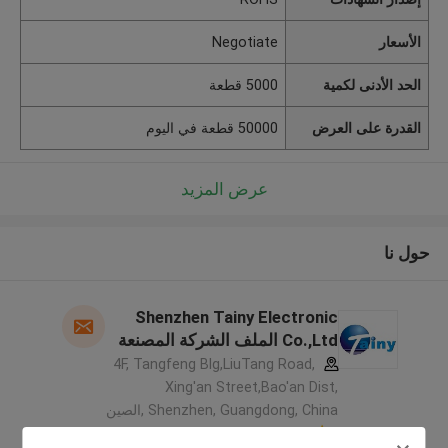
الأسعار
Negotiate
الحد الأدنى لكمية
5000 قطعة
القدرة على العرض
50000 قطعة في اليوم
عرض المزيد
حول نا
Shenzhen Tainy Electronic
Co.,Ltd الملف الشركة المصنعة
4F, Tangfeng Blg,LiuTang Road,
Xing'an Street,Bao'an Dist,
Shenzhen, Guangdong, China ,الصين
5.0