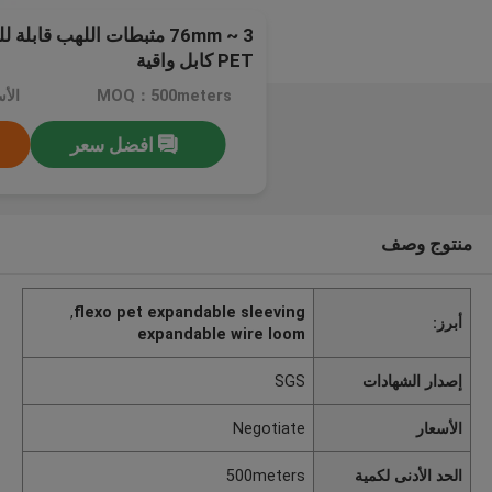
3 ~ 76mm مثبطات اللهب قاب
PET كابل واقية
MOQ：500meters
الأسعا
افضل سعر
منتوج وصف
,
flexo pet expandable sleeving
أبرز:
expandable wire loom
إصدار الشهادات
SGS
الأسعار
Negotiate
الحد الأدنى لكمية
500meters