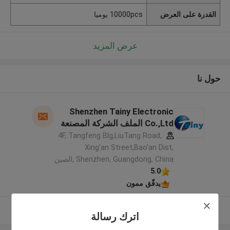
القدرة على العرض
10000pcs يوميا
عرض المزيد
حول نا
Shenzhen Tainy Electronic
Co.,Ltd الملف الشركة المصنعة
4F, Tangfeng Blg,LiuTang Road,
Xing'an Street,Bao'an Dist,
Shenzhen, Guangdong, China ,الصين
5.0
يدقّق ممون
عرض المزيد
اترك رسالة