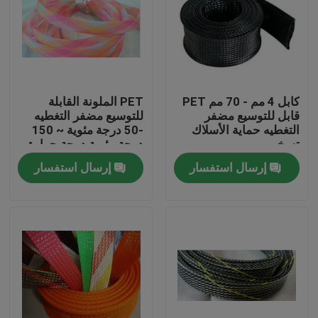
كابل 4 مم - 70 مم PET
PET الملونة القابلة
قابل للتوسيع مضفر
للتوسيع مضفر التغطيه
التغطيه حماية الأسلاك
-50 درجة مئوية ~ 150
تسخير
درجة مئوية درجة حرارة
العمل
إرسال استفسار
إرسال استفسار
منزل، بيت
منتجات
معلومات عنا