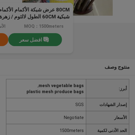
80CM عرض شبكة الأكمام الأكمام
شبكية 60CM الطول لالثوم / زهرة
MOQ：1500meters
الأسعا
افضل سعر
منتوج وصف
,
mesh vegetable bags
أبرز:
plastic mesh produce bags
إصدار الشهادات
SGS
الأسعار
Negotiate
الحد الأدنى لكمية
1500meters