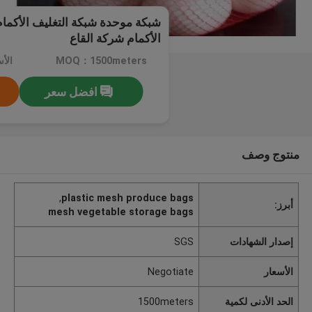
شبكة موحدة شبكة التغليف الأكمام 
الأكمام شركة القاع
MOQ：1500meters
الأسعا
افضل سعر
منتوج وصف
,
plastic mesh produce bags
أبرز:
mesh vegetable storage bags
إصدار الشهادات
SGS
الأسعار
Negotiate
الحد الأدنى لكمية
1500meters