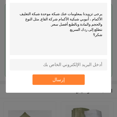
احصل على افضل سعر ل
شبكة موحدة شبكة التغليف الأكمام ،
أنبوبي شبكية الأكمام شركة القاع
استمر
إرسال
المنتجات الموصى بها