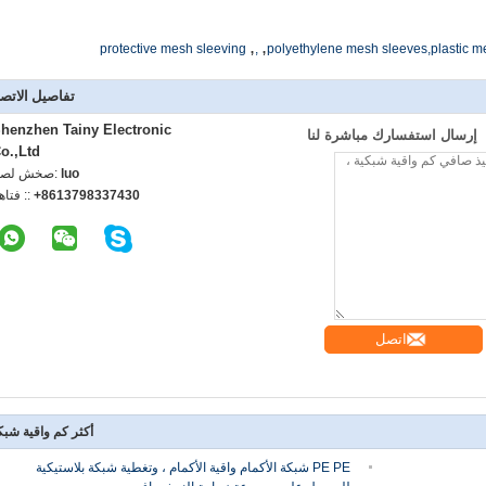
,
,
protective mesh sleeving
,
polyethylene mesh sleeves,plastic m
تفاصيل الاتص
henzhen Tainy Electronic
إرسال استفسارك مباشرة لنا
o.,Ltd
luo
اتصل شخص
+8613798337430
الهاتف :
اتصل
أكثر كم واقية شبك
PE PE شبكة الأكمام واقية الأكمام ، وتغطية شبكة بلاستيكية