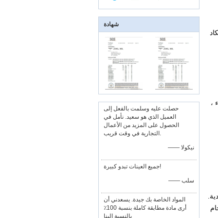
شهادة
اد
 ،
حصلت عليه وسلمت بالفعل إلى
العميل الذي هو سعيد. نأمل في
الحصول على المزيد من الأعمال
التجارية في وقت قريب.
—— نيكولا
جميع العينات تبدو كبيرة!
—— سلب
المواد الخاصة بك جيدة. يسعدني أن
ام
أرى مادة مطابقة كاملة بنسبة 100٪
بالنسبة إلينا