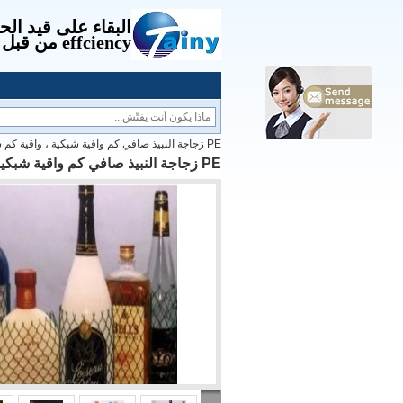
البقاء على قيد الح
effciency من قبل الإدارة.
PE زجاجة النبيذ صافي كم واقية شبكية ، واقية كم شبكة بلاستيكية
PE زجاجة النبيذ صافي كم واقية شبكية ، واقية كم شبكة بلاستيكية