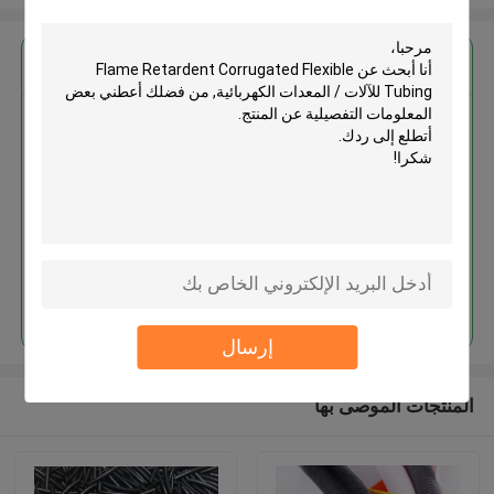
احصل على افضل سعر ل
Flame Retardent Corrugated
Flexible Tubing للآلات / المعدات
الكهربائية
استمر
إرسال
المنتجات الموصى بها