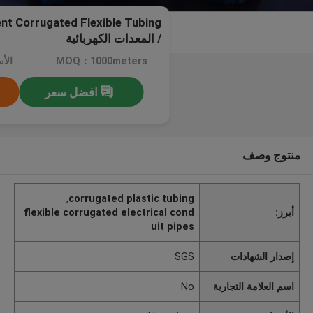
/ المعدات الكهربائية
MOQ：1000meters
الأسعا
افضل سعر
منتوج وصف
,
corrugated plastic tubing
أبرز:
flexible corrugated electrical cond
uit pipes
إصدار الشهادات
SGS
اسم العلامة التجارية
No