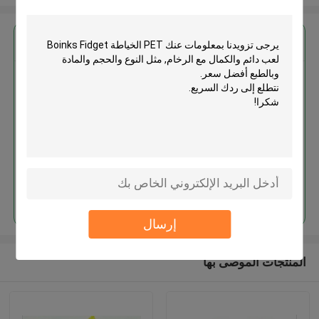
احصل على افضل سعر ل
PET الخياطة Boinks Fidget لعب
دائم والكمال مع الرخام
استمر
إرسال
المنتجات الموصى بها