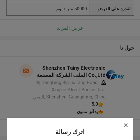
القدرة على العرض
50000 متر / يوم
عرض المزيد
حول نا
Shenzhen Tainy Electronic
Co.,Ltd الملف الشركة المصنعة
4F, Tangfeng Blg,LiuTang Road,
Xing'an Street,Bao'an Dist,
Shenzhen, Guangdong, China ,الصين
5.0
يدقّق ممون
عرض المزيد
اترك رسالة