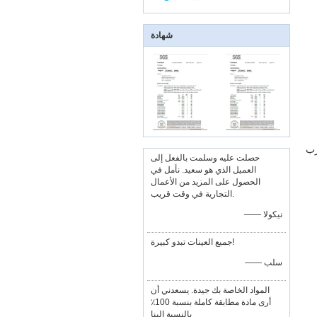
شهادة
رب
حصلت عليه وسلمت بالفعل إلى
العميل الذي هو سعيد. نأمل في
الحصول على المزيد من الأعمال
التجارية في وقت قريب.
—— نيكولا
جميع العينات تبدو كبيرة!
—— سلب
المواد الخاصة بك جيدة. يسعدني أن
أرى مادة مطابقة كاملة بنسبة 100٪
بالنسبة إلينا