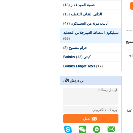
قصبة الصيد قفاز
(18)
الذاتي التفاف التغطيه
(13)
أنابيب مرنة من السيليكون
(47)
سيليكون المطاط الفيبرجلاس التغطيه
(65)
نتج
حزام منسوج
(8)
s
كيتي Boinks
(12)
Boinks Fidget Toys
(17)
ابن دردش الآن
اعية
اتصل