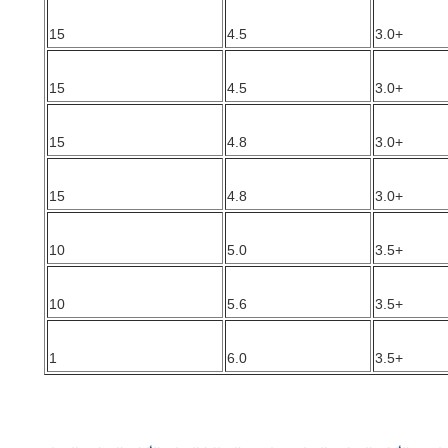
15
4.5
+3.0
15
4.5
+3.0
15
4.8
+3.0
15
4.8
+3.0
10
5.0
+3.5
10
5.6
+3.5
1
6.0
+3.5