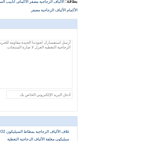
,
بطاقة:
الألياف الزجاجية مضفر الأكمام
أنابيب الس
الأكمام الألياف الزجاجية مضفر
غلاف الألياف الزجاجية بمطاط السيليكون SiO2
سيليكون مغلفة الألياف الزجاجية التغطية