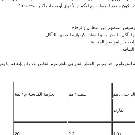
د يكون متعدد الطبقات مع الأكمام الأخرى أو طبقات أكثر firesleeve.
واقية للخرطوم ، قم بقياس القطر الخارجي للخرطوم الخاص بك وقم بإضافة ما يق
لداخلي / مم
سمك / مم
الحزمة القياسية م / لفة
تفاوت
20
2.2
+1.0