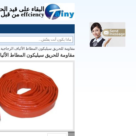
البقاء على قيد الح
effciency من قبل الإدارة.
مقاومة للحريق سيليكون المطاط الألياف الزجاجية ا
مقاومة للحريق سيليكون المطاط الأليا