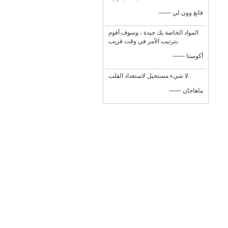
—— قانغ وون لي
المواد الخاصة بك جيدة ، وسوف أقوم
بترتيب الأمر في وقت قريب.
—— أكوستا
لا شيء مستحيل لاستعداد القلب.
—— ماهاجان