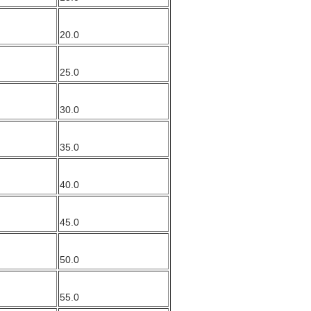
20.0
25.0
30.0
35.0
40.0
45.0
50.0
55.0