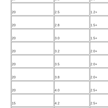
20
2.5
+1.2
20
2.8
+1.5
20
3.0
+1.5
20
3.2
+2.0
20
3.5
+2.0
20
3.8
+2.0
20
4.0
+2.5
15
4.2
+2.5